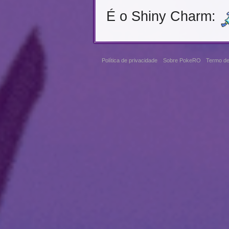
É o Shiny Charm:
Política de privacidade
Sobre PokeRO
Termo de