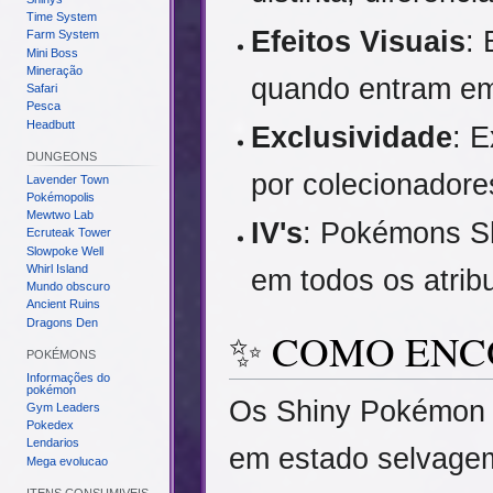
Time System
Efeitos Visuais
: 
Farm System
Mini Boss
Mineração
quando entram em
Safari
Pesca
Headbutt
Exclusividade
: 
DUNGEONS
por colecionadore
Lavender Town
Pokémopolis
Mewtwo Lab
IV's
: Pokémons Sh
Ecruteak Tower
Slowpoke Well
Whirl Island
em todos os atrib
Mundo obscuro
Ancient Ruins
Dragons Den
✨ COMO ENC
POKÉMONS
Informações do
pokémon
Os Shiny Pokémon 
Gym Leaders
Pokedex
Lendarios
em estado selvage
Mega evolucao